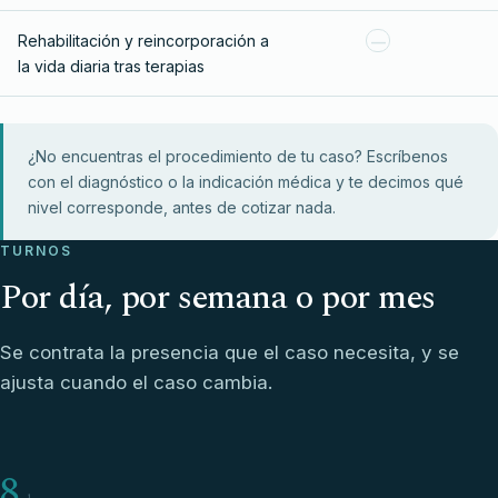
Rehabilitación y reincorporación a
—
la vida diaria tras terapias
¿No encuentras el procedimiento de tu caso? Escríbenos
con el diagnóstico o la indicación médica y te decimos qué
nivel corresponde, antes de cotizar nada.
TURNOS
Por día, por semana o por mes
Se contrata la presencia que el caso necesita, y se
ajusta cuando el caso cambia.
8