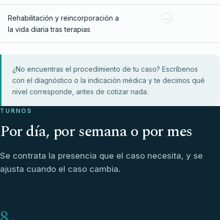
Rehabilitación y reincorporación a
—
la vida diaria tras terapias
¿No encuentras el procedimiento de tu caso? Escríbenos
con el diagnóstico o la indicación médica y te decimos qué
nivel corresponde, antes de cotizar nada.
TURNOS
Por día, por semana o por mes
Se contrata la presencia que el caso necesita, y se
ajusta cuando el caso cambia.
8