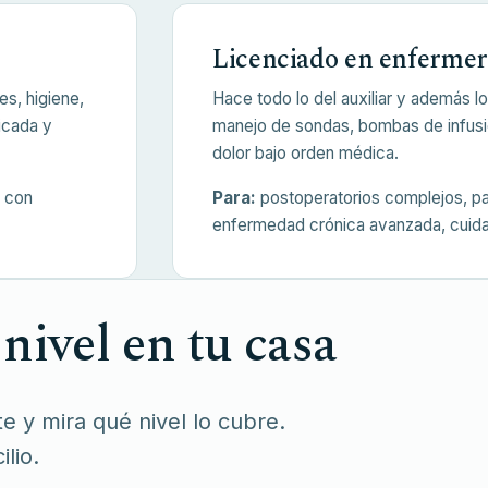
Licenciado en enfermer
es, higiene,
Hace todo lo del auxiliar y además l
icada y
manejo de sondas, bombas de infusi
dolor bajo orden médica.
s con
Para:
postoperatorios complejos, pa
enfermedad crónica avanzada, cuidad
nivel en tu casa
e y mira qué nivel lo cubre.
lio.