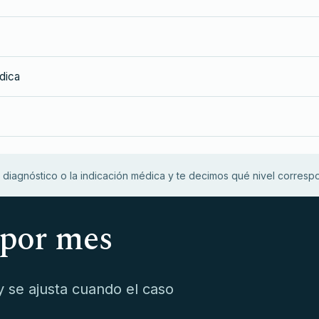
dica
diagnóstico o la indicación médica y te decimos qué nivel correspo
 por mes
y se ajusta cuando el caso