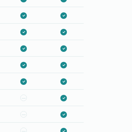
✓
✓
✓
✓
✓
✓
✓
✓
✓
✓
—
✓
—
✓
—
✓