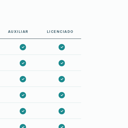
AUXILIAR
LICENCIADO
✓
✓
✓
✓
✓
✓
✓
✓
✓
✓
✓
✓