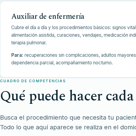
Auxiliar de enfermería
Cubre el día a día y los procedimientos básicos: signos vital
alimentación asistida, curaciones, vendajes, medicación ind
terapia pulmonar.
Para:
recuperaciones sin complicaciones, adultos mayore
dependencia parcial, acompañamiento nocturno.
CUADRO DE COMPETENCIAS
Qué puede hacer cada 
Busca el procedimiento que necesita tu pacient
Todo lo que aquí aparece se realiza en el domici