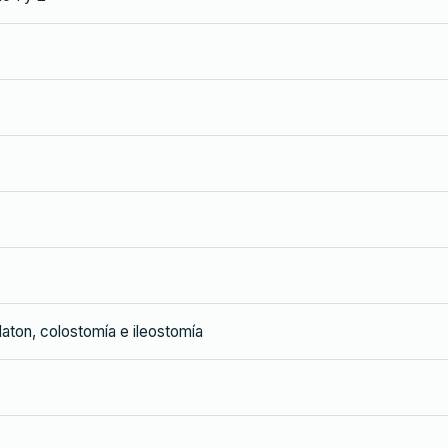
laton, colostomía e ileostomía