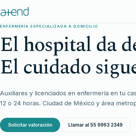
ENFERMERÍA ESPECIALIZADA A DOMICILIO
El hospital da de
El cuidado sigue
Auxiliares y licenciados en enfermería en tu ca
12 o 24 horas. Ciudad de México y área metrop
Solicitar valoración
Llamar al 55 9963 2349