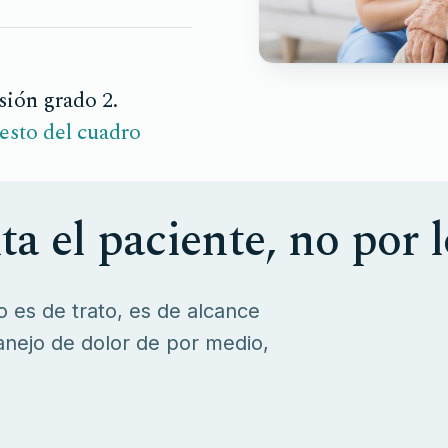
sión grado 2.
resto del cuadro
ta el paciente, no por 
no es de trato, es de alcance
anejo de dolor de por medio,