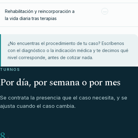
Rehabilitación y reincorporación a
—
la vida diaria tras terapias
¿No encuentras el procedimiento de tu caso? Escríbenos
con el diagnóstico o la indicación médica y te decimos qué
nivel corresponde, antes de cotizar nada.
TURNOS
Por día, por semana o por mes
Se contrata la presencia que el caso necesita, y se
ajusta cuando el caso cambia.
8